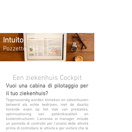
POZZETTO DI EEN ZIEKENHUIS
Intuito
Pozzetto Ziekenhuis
Een ziekenhuis Cockpit
Vuoi una cabina di pilotaggio per
il tuo ziekenhuis?
Tegenwoordig worden klinieken en ziekenhuizen
beheerd als echte bedrijven, met de daarbij
horende eisen op het vlak van prestaties,
optimizationing van patiëntkwaliteit en
kostenstructuren. L'accesso ai manager include
un pannello di controllo per l'analisi delle attività
prima di controllare le attività e per evitare che le